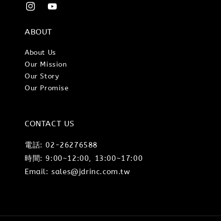
ABOUT
About Us
Our Mission
Our Story
Our Promise
CONTACT US
電話: 02-26276588
時間: 9:00~12:00, 13:00~17:00
Email: sales@jdrinc.com.tw