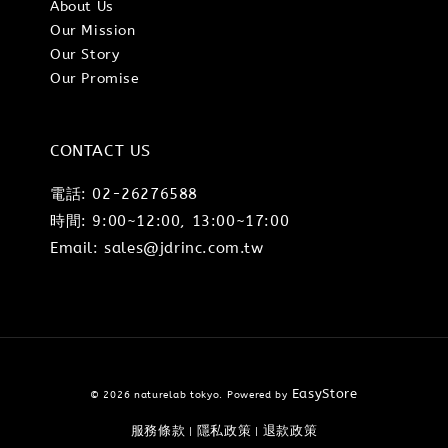
About Us
Our Mission
Our Story
Our Promise
CONTACT US
電話: 02-26276588
時間: 9:00~12:00, 13:00~17:00
Email: sales@jdrinc.com.tw
EasyStore
© 2026 naturelab tokyo. Powered by
服務條款
隱私政策
退款政策
|
|