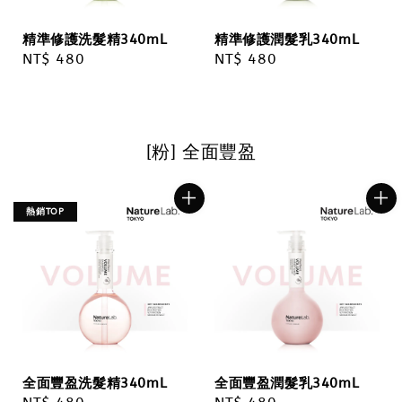
精準修護洗髮精340mL
精準修護潤髮乳340mL
Regular
NT$ 480
Regular
NT$ 480
price
price
[粉] 全面豐盈
熱銷TOP
全面豐盈洗髮精340mL
全面豐盈潤髮乳340mL