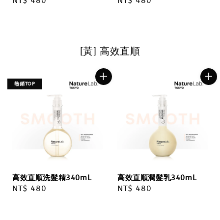
Regular
NT$ 480
Regular
NT$ 480
price
price
[黃] 高效直順
熱銷TOP
高效直順洗髮精340mL
高效直順潤髮乳340mL
Regular
NT$ 480
Regular
NT$ 480
price
price