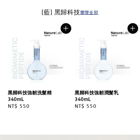
[藍] 黑歸科技
瀏覽全部
黑歸科技強韌洗髮精
黑歸科技強韌潤髮乳
340mL
340mL
Regular
NT$ 550
Regular
NT$ 550
price
price