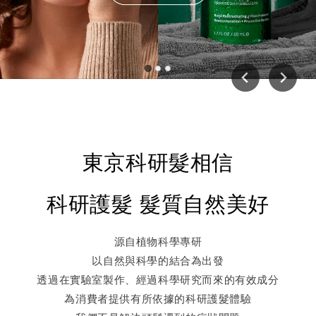
東京科研髮相信
科研護髮 髮質自然美好
源自植物科學專研
以自然與科學的結合為出發
透過在實驗室製作、經過科學研究而來的有效成分
為消費者提供有所依據的科研護髮體驗